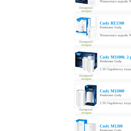
Wzmacniacz sygnału 
Dostępność:
dostępne
Cudy RE1500
Producent:
Cudy
Wzmacniacz sygnału 
Dostępność:
dostępne
Cudy M11000, 2-
Producent:
Cudy
2.5G Gigabitowy trzy
Dostępność:
dostępne
Cudy M11000
Producent:
Cudy
2.5G Gigabitowy trzy
Dostępność:
dostępne
Cudy M1200
Producent:
Cudy