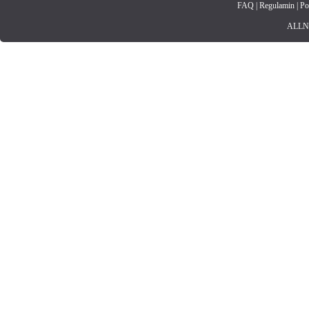
FAQ
|
Regulamin
|
Po
ALLNET