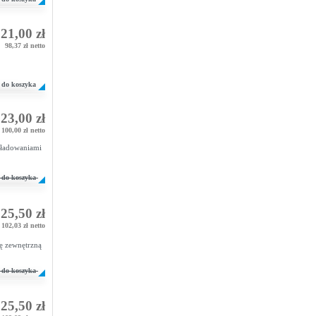
21,00 zł
98,37 zł netto
do koszyka
23,00 zł
100,00 zł netto
ładowaniami
do koszyka
25,50 zł
102,03 zł netto
ę zewnętrzną
do koszyka
25,50 zł