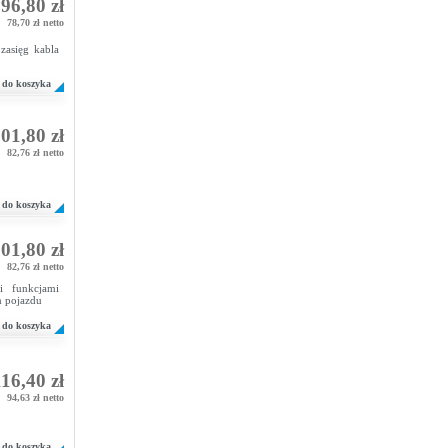
96,80 zł
78,70 zł netto
zasięg kabla
do koszyka
01,80 zł
82,76 zł netto
do koszyka
01,80 zł
82,76 zł netto
i funkcjami
m pojazdu
do koszyka
16,40 zł
94,63 zł netto
do koszyka