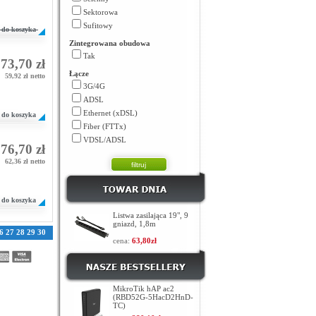
Sektorowa
Sufitowy
do koszyka
Zintegrowana obudowa
Tak
73,70 zł
Łącze
59,92 zł netto
3G/4G
ADSL
Ethernet (xDSL)
do koszyka
Fiber (FTTx)
VDSL/ADSL
76,70 zł
62,36 zł netto
do koszyka
Listwa zasilająca 19", 9
gniazd, 1,8m
6
27
28
29
30
cena:
63,80zł
MikroTik hAP ac2
(RBD52G-5HacD2HnD-
TC)