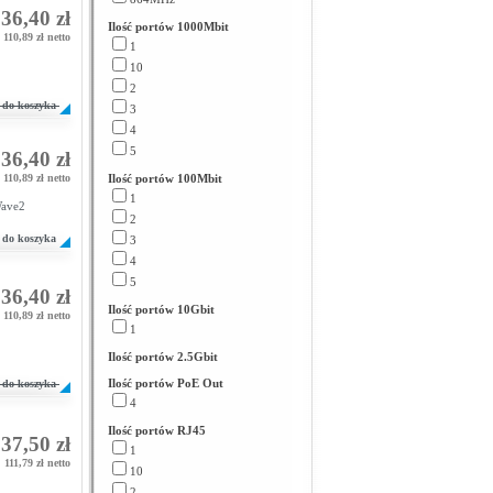
36,40 zł
Ilość portów 1000Mbit
110,89 zł netto
1
10
2
do koszyka
3
4
5
36,40 zł
110,89 zł netto
Ilość portów 100Mbit
1
Wave2
2
do koszyka
3
4
5
36,40 zł
Ilość portów 10Gbit
110,89 zł netto
1
Ilość portów 2.5Gbit
Ilość portów PoE Out
do koszyka
4
Ilość portów RJ45
37,50 zł
1
111,79 zł netto
10
2