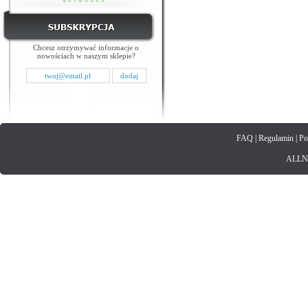
Chcesz otrzymywać informacje o
nowościach w naszym sklepie?
FAQ
|
Regulamin
|
Po
ALLNET