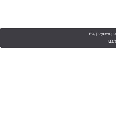
FAQ
|
Regulamin
|
Po
ALLNET