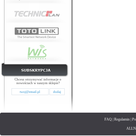
Chcesz otrzymywać informacje o
nowościach w naszym sklepie?
FAQ
|
Regulamin
|
Po
ALLNET