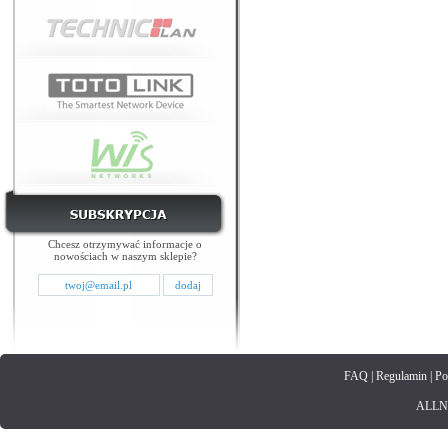
Chcesz otrzymywać informacje o
nowościach w naszym sklepie?
FAQ
|
Regulamin
|
Po
ALLNET