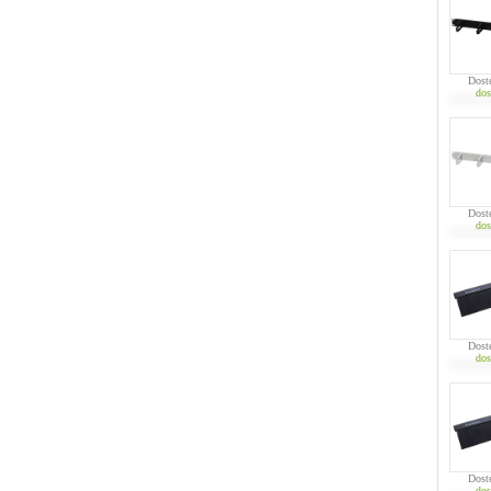
Dost
dos
Dost
dos
Dost
dos
Dost
dos