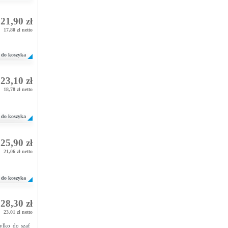
21,90 zł
17,80 zł netto
do koszyka
23,10 zł
18,78 zł netto
do koszyka
25,90 zł
21,06 zł netto
do koszyka
28,30 zł
23,01 zł netto
ylko do szaf