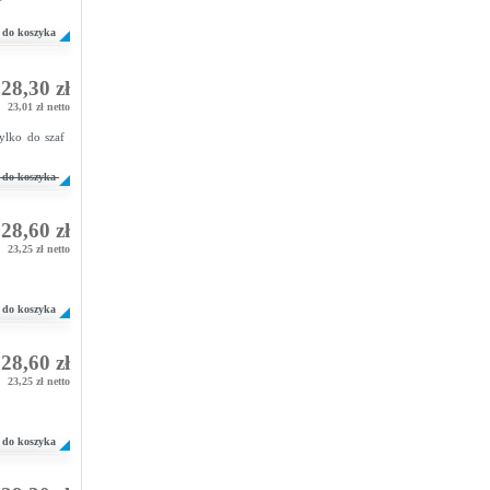
do koszyka
28,30 zł
23,01 zł netto
ylko do szaf
do koszyka
28,60 zł
23,25 zł netto
do koszyka
28,60 zł
23,25 zł netto
do koszyka