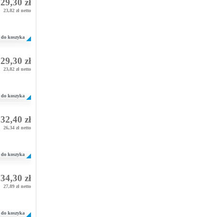
29,30 zł
23,82 zł netto
do koszyka
29,30 zł
23,82 zł netto
do koszyka
32,40 zł
26,34 zł netto
do koszyka
34,30 zł
27,89 zł netto
do koszyka