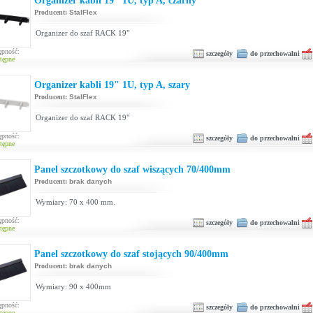
Organizer kabli 19" 1U, typ A, czarny
Producent:
StalFlex
Organizer do szaf RACK 19"
ępność:
szczegóły
do przechowalni
tępne
Organizer kabli 19" 1U, typ A, szary
Producent:
StalFlex
Organizer do szaf RACK 19"
ępność:
szczegóły
do przechowalni
tępne
Panel szczotkowy do szaf wiszących 70/400mm
Producent:
brak danych
Wymiary: 70 x 400 mm.
ępność:
szczegóły
do przechowalni
tępne
Panel szczotkowy do szaf stojących 90/400mm
Producent:
brak danych
Wymiary: 90 x 400mm
ępność:
szczegóły
do przechowalni
tępne