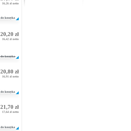
16,26 zł netto
do koszyka
20,20 zł
16,42 zł netto
do koszyka
20,80 zł
16,91 zł netto
do koszyka
21,70 zł
17,64 zł netto
do koszyka