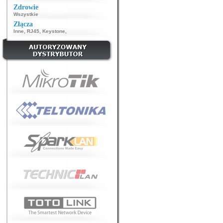
Zdrowie
Wszystkie
Złącza
Inne
,
RJ45
,
Keystone
,