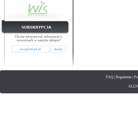
Chcesz otrzymywać informacje o
nowościach w naszym sklepie?
FAQ
|
Regulamin
|
Po
ALLNET