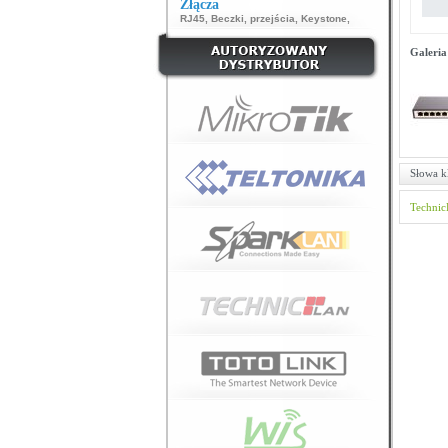
Złącza
RJ45
,
Beczki, przejścia
,
Keystone
,
Galeria
Słowa k
Technic