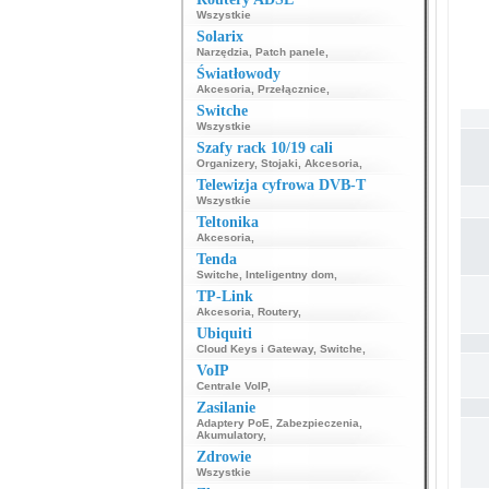
Wszystkie
Solarix
Narzędzia
,
Patch panele
,
Światłowody
Akcesoria
,
Przełącznice
,
Switche
Wszystkie
Szafy rack 10/19 cali
Organizery
,
Stojaki
,
Akcesoria
,
Telewizja cyfrowa DVB-T
Wszystkie
Teltonika
Akcesoria
,
Tenda
Switche
,
Inteligentny dom
,
TP-Link
Akcesoria
,
Routery
,
Ubiquiti
Cloud Keys i Gateway
,
Switche
,
VoIP
Centrale VoIP
,
Zasilanie
Adaptery PoE
,
Zabezpieczenia
,
Akumulatory
,
Zdrowie
Wszystkie