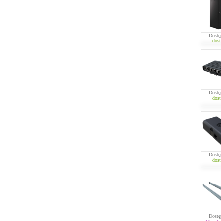
Dostę
dost
Dostę
dost
Dostę
dost
Dostę