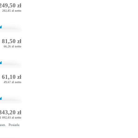
249,50 zł
202,85 zł netto
81,50 zł
66,26 zł netto
61,10 zł
49,67 zł netto
343,20 zł
1 092,03 zł netto
asm. Posiada