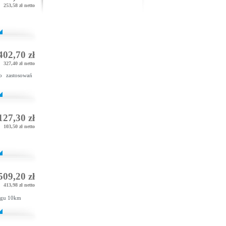
253,58 zł netto
402,70 zł
327,40 zł netto
 zastosowań
127,30 zł
103,50 zł netto
509,20 zł
413,98 zł netto
ęgu 10km