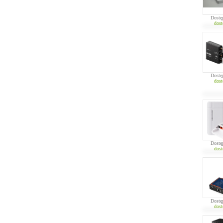
Dostę
dost
Dostę
dost
Dostę
dost
Dostę
dost