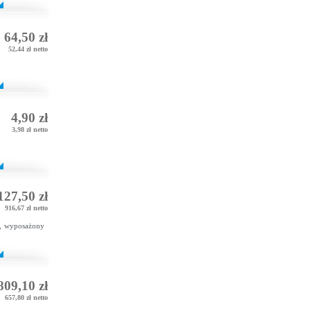
64,50 zł
52,44 zł netto
4,90 zł
3,98 zł netto
127,50 zł
916,67 zł netto
, wyposażony
809,10 zł
657,80 zł netto