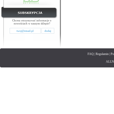
Chcesz otrzymywać informacje o
nowościach w naszym sklepie?
FAQ
|
Regulamin
|
Po
ALLNET