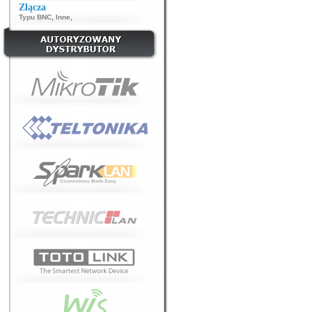
Złącza
Typu BNC
,
Inne
,