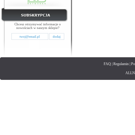
Chcesz otrzymywać informacje o
nowościach w naszym sklepie?
FAQ
|
Regulamin
|
Po
ALLNET