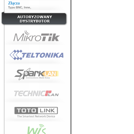
Złącza
Typu BNC
,
Inne
,