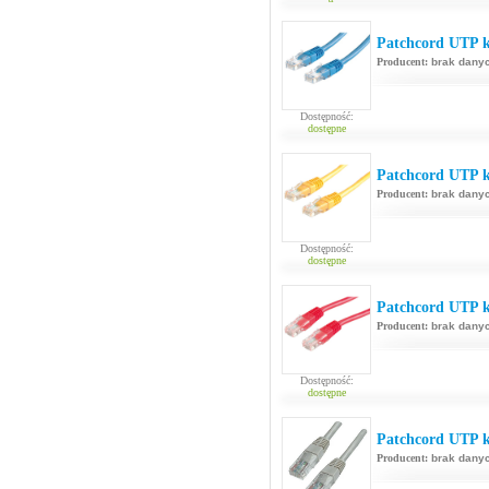
Patchcord UTP ka
Producent:
brak dany
Dostępność:
dostępne
Patchcord UTP k
Producent:
brak dany
Dostępność:
dostępne
Patchcord UTP k
Producent:
brak dany
Dostępność:
dostępne
Patchcord UTP k
Producent:
brak dany