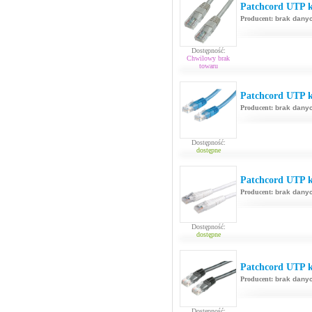
Patchcord UTP k
Producent:
brak dany
Dostępność:
Chwilowy brak
towaru
Patchcord UTP ka
Producent:
brak dany
Dostępność:
dostępne
Patchcord UTP ka
Producent:
brak dany
Dostępność:
dostępne
Patchcord UTP k
Producent:
brak dany
Dostępność: