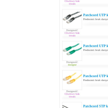
Chwilowy brak
towaru
Patchcord UTP k
Producent:
brak dany
Dostępność:
Chwilowy brak
towaru
Patchcord UTP ka
Producent:
brak dany
Dostępność:
dostępne
Patchcord UTP ka
Producent:
brak dany
Dostępność:
Chwilowy brak
towaru
Patchcord STP ka