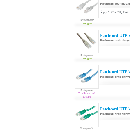
Producent:
TechnicLa
Żyły 100% CU, AWG
Dostępność:
dostępne
Patchcord UTP k
Producent:
brak dany
Dostępność:
dostępne
Patchcord UTP ka
Producent:
brak dany
Dostępność:
Chwilowy brak
towaru
Patchcord UTP ka
Producent:
brak dany
Dostępność: