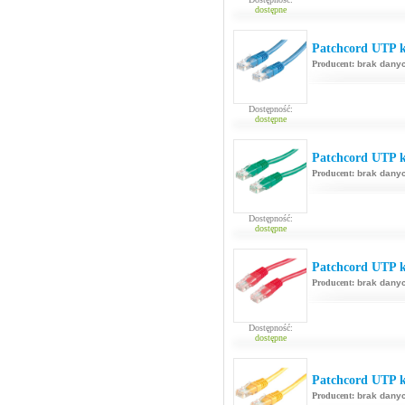
dostępne
Patchcord UTP ka
Producent:
brak dany
Dostępność:
dostępne
Patchcord UTP ka
Producent:
brak dany
Dostępność:
dostępne
Patchcord UTP k
Producent:
brak dany
Dostępność:
dostępne
Patchcord UTP ka
Producent:
brak dany