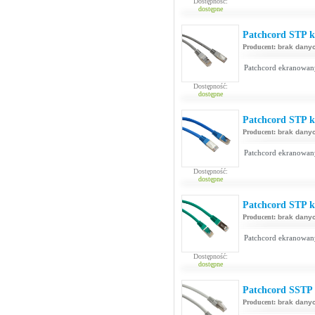
Dostępność:
dostępne
Patchcord STP ka
Producent:
brak dany
Patchcord ekranowan
Dostępność:
dostępne
Patchcord STP ka
Producent:
brak dany
Patchcord ekranowan
Dostępność:
dostępne
Patchcord STP ka
Producent:
brak dany
Patchcord ekranowan
Dostępność:
dostępne
Patchcord SSTP 
Producent:
brak dany