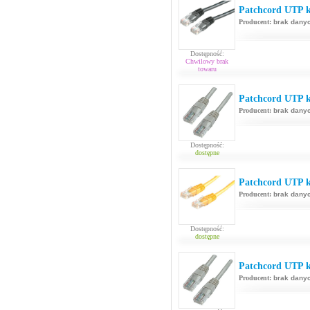
Patchcord UTP k
Producent:
brak dany
Dostępność:
Chwilowy brak
towaru
Patchcord UTP ka
Producent:
brak dany
Dostępność:
dostępne
Patchcord UTP k
Producent:
brak dany
Dostępność:
dostępne
Patchcord UTP k
Producent:
brak dany