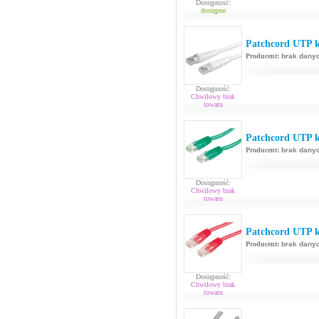
Dostępność:
dostępne
Patchcord UTP k
Producent:
brak dany
Dostępność:
Chwilowy brak
towaru
Patchcord UTP k
Producent:
brak dany
Dostępność:
Chwilowy brak
towaru
Patchcord UTP k
Producent:
brak dany
Dostępność:
Chwilowy brak
towaru