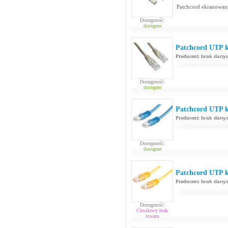
Patchcord ekranowan
Dostępność:
dostępne
Patchcord UTP k
Producent:
brak dany
Dostępność:
dostępne
Patchcord UTP ka
Producent:
brak dany
Dostępność:
dostępne
Patchcord UTP k
Producent:
brak dany
Dostępność:
Chwilowy brak
towaru