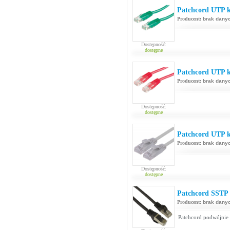
Patchcord UTP k
Producent:
brak dany
Dostępność:
dostępne
Patchcord UTP k
Producent:
brak dany
Dostępność:
dostępne
Patchcord UTP ka
Producent:
brak dany
Dostępność:
dostępne
Patchcord SSTP 
Producent:
brak dany
Patchcord podwójnie