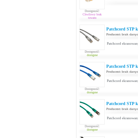
Dostępność:
Chwilowy brak
towaru
Patchcord STP ka
Producent:
brak dany
Patchcord ekranowan
Dostępność:
dostępne
Patchcord STP ka
Producent:
brak dany
Patchcord ekranowan
Dostępność:
dostępne
Patchcord STP ka
Producent:
brak dany
Patchcord ekranowan
Dostępność:
dostępne