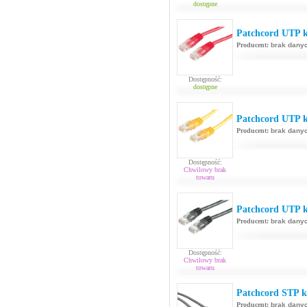
dostępne
Patchcord UTP k
Producent:
brak dany
Dostępność:
dostępne
Patchcord UTP ka
Producent:
brak dany
Dostępność:
Chwilowy brak
towaru
Patchcord UTP k
Producent:
brak dany
Dostępność:
Chwilowy brak
towaru
Patchcord STP k
Producent:
brak dany