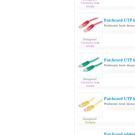
Chwilowy brak
towaru
Patchcord UTP k
Producent:
brak dany
Dostępność:
Chwilowy brak
towaru
Patchcord UTP ka
Producent:
brak dany
Dostępność:
Chwilowy brak
towaru
Patchcord UTP ka
Producent:
brak dany
Dostępność:
dostępne
Patchcord telef