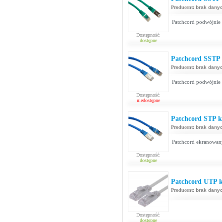
Producent:
brak dany
Patchcord podwójnie
Dostępność:
dostępne
Patchcord SSTP 
Producent:
brak dany
Patchcord podwójnie
Dostępność:
niedostępne
Patchcord STP ka
Producent:
brak dany
Patchcord ekranowan
Dostępność:
dostępne
Patchcord UTP ka
Producent:
brak dany
Dostępność:
dostępne