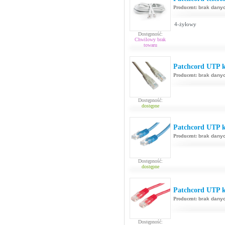
Producent:
brak dany
4-żyłowy
Dostępność:
Chwilowy brak
towaru
Patchcord UTP k
Producent:
brak dany
Dostępność:
dostępne
Patchcord UTP ka
Producent:
brak dany
Dostępność:
dostępne
Patchcord UTP k
Producent:
brak dany
Dostępność: