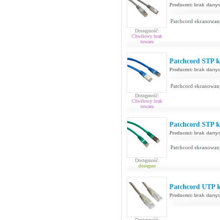
Producent:
brak dany
Patchcord ekranowan
Dostępność:
Chwilowy brak
towaru
Patchcord STP ka
Producent:
brak dany
Patchcord ekranowan
Dostępność:
Chwilowy brak
towaru
Patchcord STP ka
Producent:
brak dany
Patchcord ekranowan
Dostępność:
dostępne
Patchcord UTP k
Producent:
brak dany
Dostępność: