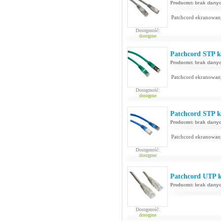
Producent:
brak dany
Patchcord ekranowan
Dostępność:
dostępne
Patchcord STP ka
Producent:
brak dany
Patchcord ekranowan
Dostępność:
dostępne
Patchcord STP ka
Producent:
brak dany
Patchcord ekranowan
Dostępność:
dostępne
Patchcord UTP k
Producent:
brak dany
Dostępność:
dostępne