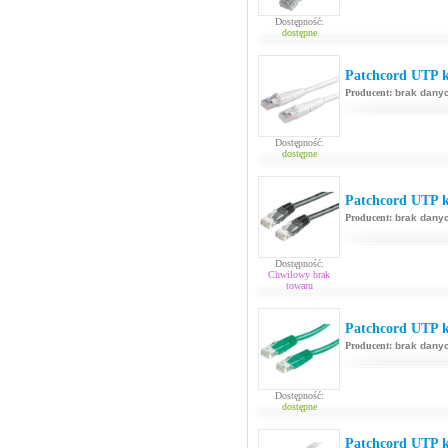
Dostępność:
dostępne
Patchcord UTP k
Producent:
brak dany
Dostępność:
dostępne
Patchcord UTP k
Producent:
brak dany
Dostępność:
Chwilowy brak
towaru
Patchcord UTP k
Producent:
brak dany
Dostępność:
dostępne
Patchcord UTP k