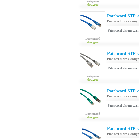
Dostępność:
dostępne
Patchcord STP ka
Producent:
brak dany
Patchcord ekranowan
Dostępność:
dostępne
Patchcord STP k
Producent:
brak dany
Patchcord ekranowan
Dostępność:
dostępne
Patchcord STP ka
Producent:
brak dany
Patchcord ekranowan
Dostępność:
dostępne
Patchcord STP ka
Producent:
brak dany