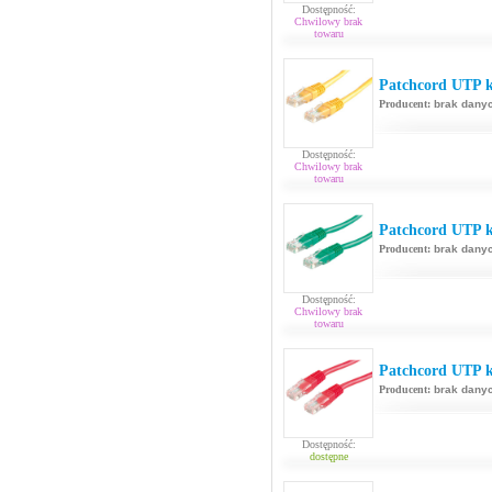
Dostępność:
Chwilowy brak
towaru
Patchcord UTP k
Producent:
brak dany
Dostępność:
Chwilowy brak
towaru
Patchcord UTP k
Producent:
brak dany
Dostępność:
Chwilowy brak
towaru
Patchcord UTP k
Producent:
brak dany
Dostępność:
dostępne