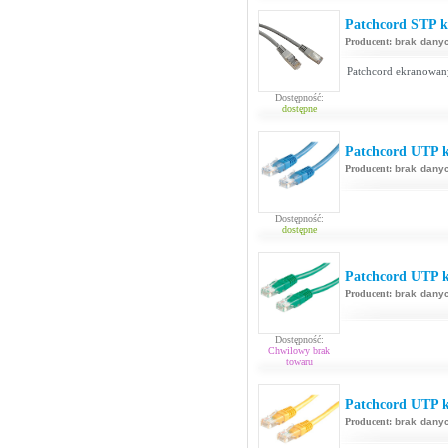
Patchcord STP ka
Producent:
brak dany
Patchcord ekranowan
Dostępność:
dostępne
Patchcord UTP ka
Producent:
brak dany
Dostępność:
dostępne
Patchcord UTP k
Producent:
brak dany
Dostępność:
Chwilowy brak
towaru
Patchcord UTP k
Producent:
brak dany