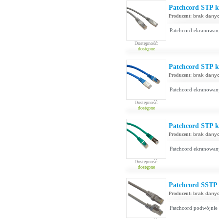
Patchcord STP ka
Producent:
brak dany
Patchcord ekranowan
Dostępność:
dostępne
Patchcord STP ka
Producent:
brak dany
Patchcord ekranowan
Dostępność:
dostępne
Patchcord STP ka
Producent:
brak dany
Patchcord ekranowan
Dostępność:
dostępne
Patchcord SSTP 
Producent:
brak dany
Patchcord podwójnie