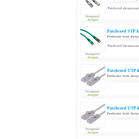
Patchcord ekranowan
Dostępność:
dostępne
Patchcord STP ka
Producent:
brak dany
Patchcord ekranowan
Dostępność:
dostępne
Patchcord UTP ka
Producent:
brak dany
Dostępność:
dostępne
Patchcord UTP ka
Producent:
brak dany
Dostępność:
dostępne