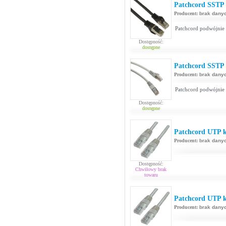
Patchcord SSTP 
Producent:
brak dany
Patchcord podwójnie
Dostępność:
dostępne
Patchcord SSTP 
Producent:
brak dany
Patchcord podwójnie
Dostępność:
dostępne
Patchcord UTP k
Producent:
brak dany
Dostępność:
Chwilowy brak
towaru
Patchcord UTP ka
Producent:
brak dany