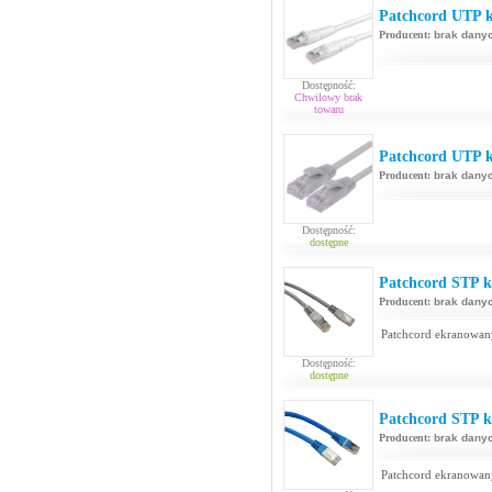
Patchcord UTP k
Producent:
brak dany
Dostępność:
Chwilowy brak
towaru
Patchcord UTP ka
Producent:
brak dany
Dostępność:
dostępne
Patchcord STP ka
Producent:
brak dany
Patchcord ekranowan
Dostępność:
dostępne
Patchcord STP ka
Producent:
brak dany
Patchcord ekranowan