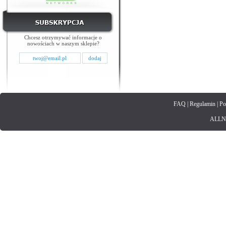
Chcesz otrzymywać informacje o
nowościach w naszym sklepie?
FAQ
|
Regulamin
|
Po
ALLNET