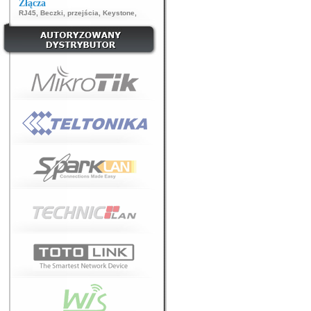
Złącza
RJ45
,
Beczki, przejścia
,
Keystone
,