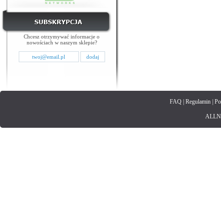
Chcesz otrzymywać informacje o
nowościach w naszym sklepie?
FAQ
|
Regulamin
|
Po
ALLNET