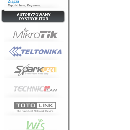
Złącza
Typu N
,
Inne
,
Keystone
,