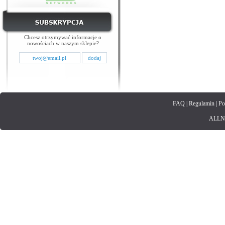
Chcesz otrzymywać informacje o
nowościach w naszym sklepie?
FAQ
|
Regulamin
|
Po
ALLNET