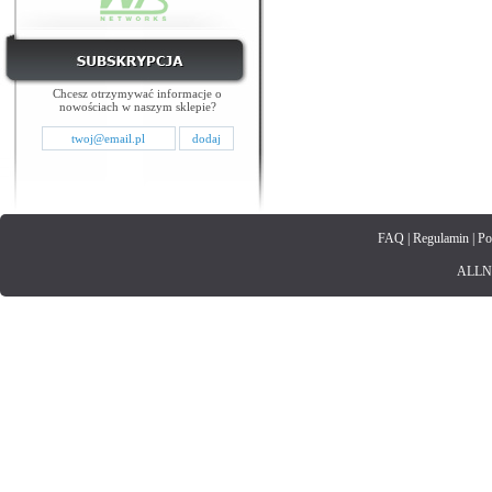
Chcesz otrzymywać informacje o
nowościach w naszym sklepie?
FAQ
|
Regulamin
|
Po
ALLNET