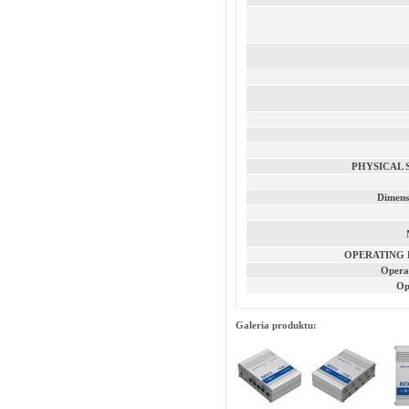
PHYSICAL 
Dimens
OPERATING
Opera
Op
Galeria produktu: