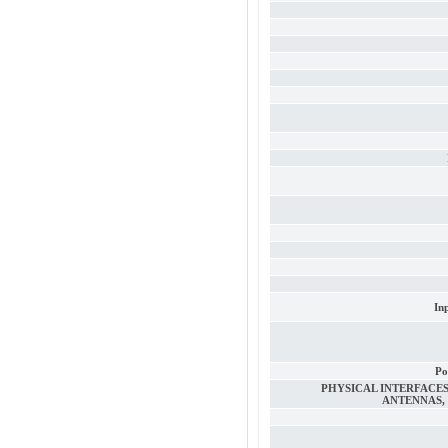
In
Po
PHYSICAL INTERFACES 
ANTENNAS, 