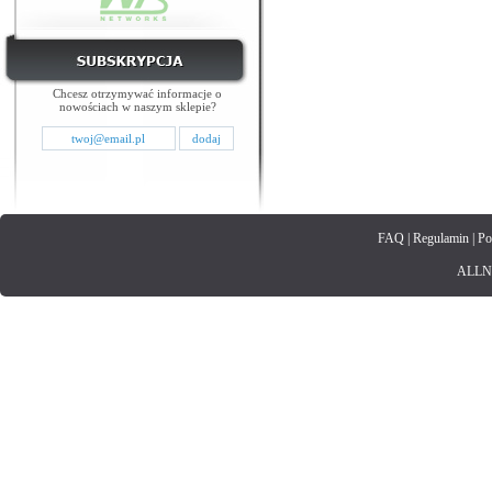
Chcesz otrzymywać informacje o
nowościach w naszym sklepie?
FAQ
|
Regulamin
|
Po
ALLNET