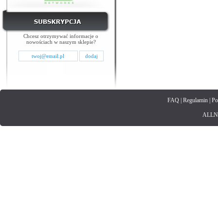
Chcesz otrzymywać informacje o
nowościach w naszym sklepie?
FAQ
|
Regulamin
|
Po
ALLNET