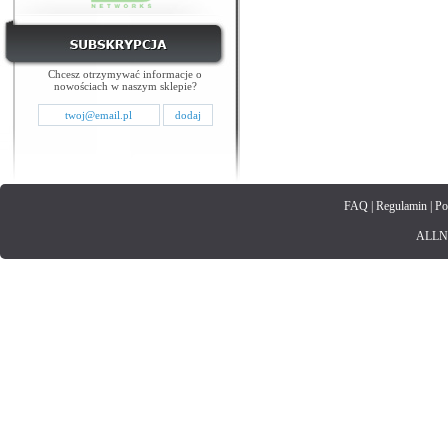
Chcesz otrzymywać informacje o
nowościach w naszym sklepie?
FAQ
|
Regulamin
|
Po
ALLNET