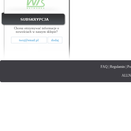
Chcesz otrzymywać informacje o
nowościach w naszym sklepie?
FAQ
|
Regulamin
|
Po
ALLNET