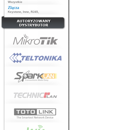
Wszystkie
Złącza
Keystone
,
Inne
,
RJ45
,