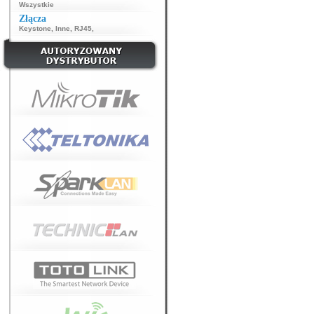
Wszystkie
Złącza
Keystone
,
Inne
,
RJ45
,