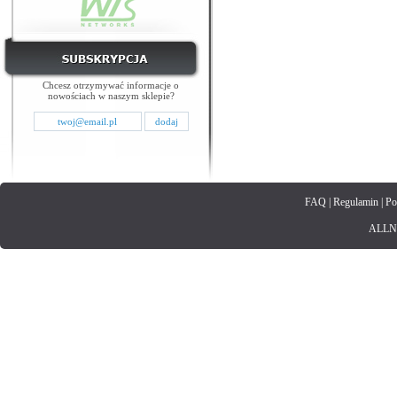
Chcesz otrzymywać informacje o
nowościach w naszym sklepie?
FAQ
|
Regulamin
|
Po
ALLNET