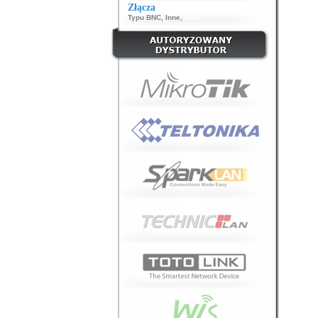
Złącza
Typu BNC
,
Inne
,