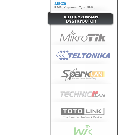
Złącza
RJ45
,
Keystone
,
Typu SMA
,