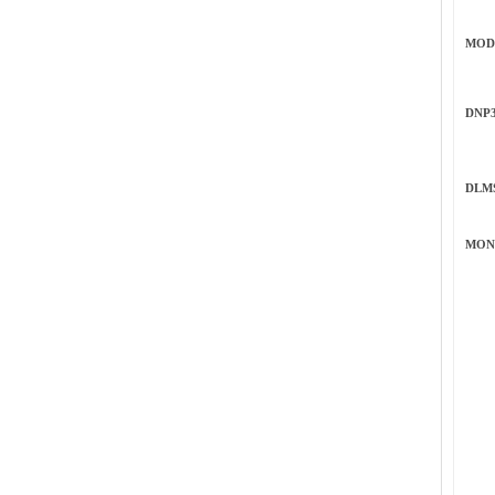
MOD
DNP
DLM
MON