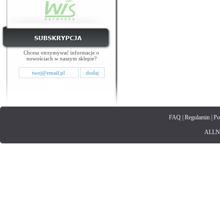
Chcesz otrzymywać informacje o
nowościach w naszym sklepie?
FAQ
|
Regulamin
|
Po
ALLNET