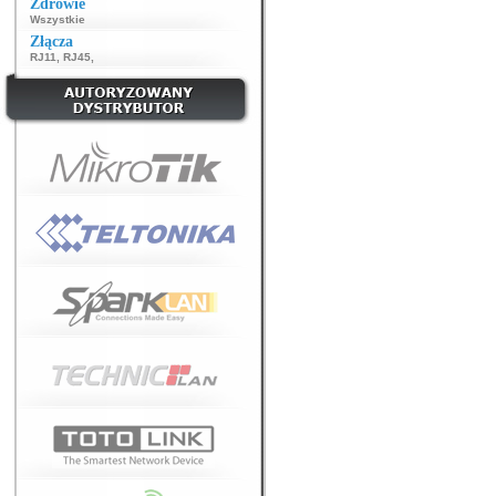
Zdrowie
Wszystkie
Złącza
RJ11
,
RJ45
,