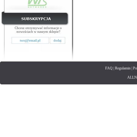
Chcesz otrzymywać informacje o
nowościach w naszym sklepie?
FAQ
|
Regulamin
|
Po
ALLNET