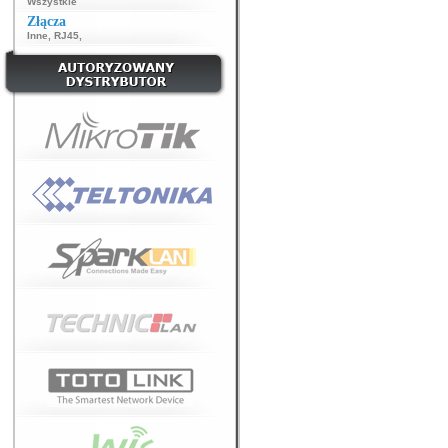
Wszystkie
Złącza
Inne
,
RJ45
,