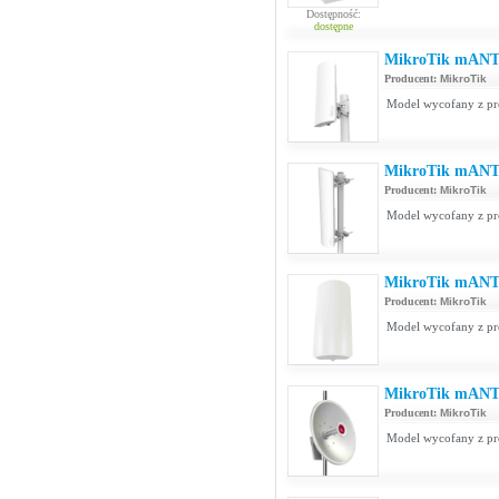
Dostępność:
dostępne
MikroTik mANT
Producent:
MikroTik
Model wycofany z pr
MikroTik mANT
Producent:
MikroTik
Model wycofany z pr
MikroTik mANT
Producent:
MikroTik
Model wycofany z pro
MikroTik mANT
Producent:
MikroTik
Model wycofany z pr