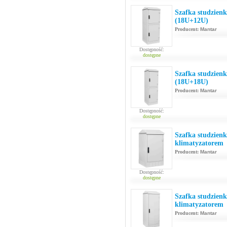
Szafka studzien
(18U+12U)
Producent:
Mantar
Dostępność:
dostępne
Szafka studzien
(18U+18U)
Producent:
Mantar
Dostępność:
dostępne
Szafka studzien
klimatyzatorem
Producent:
Mantar
Dostępność:
dostępne
Szafka studzien
klimatyzatorem
Producent:
Mantar