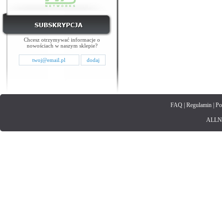
Chcesz otrzymywać informacje o
nowościach w naszym sklepie?
FAQ
|
Regulamin
|
Po
ALLNET