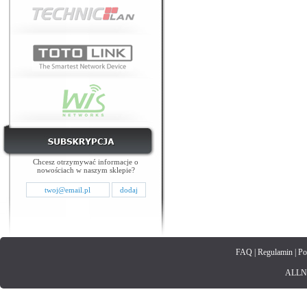
Chcesz otrzymywać informacje o
nowościach w naszym sklepie?
FAQ
|
Regulamin
|
Po
ALLNET