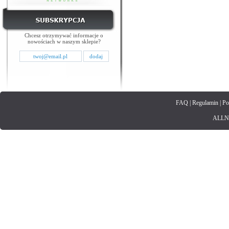
Chcesz otrzymywać informacje o
nowościach w naszym sklepie?
FAQ
|
Regulamin
|
Po
ALLNET