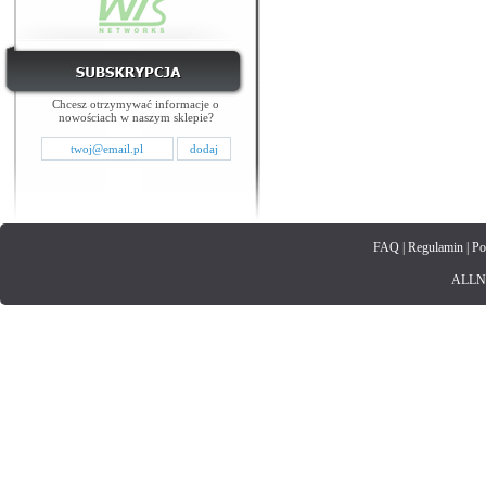
Chcesz otrzymywać informacje o
nowościach w naszym sklepie?
FAQ
|
Regulamin
|
Po
ALLNET