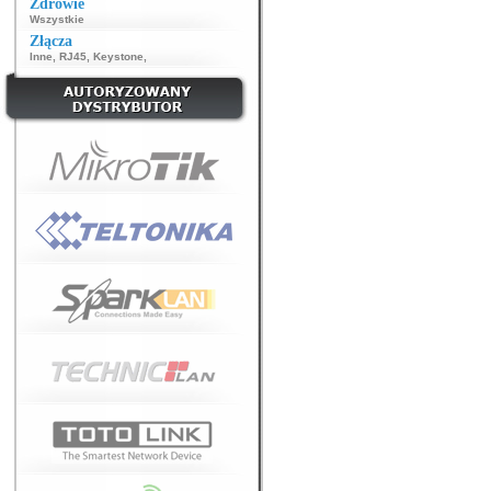
Zdrowie
Wszystkie
Złącza
Inne
,
RJ45
,
Keystone
,