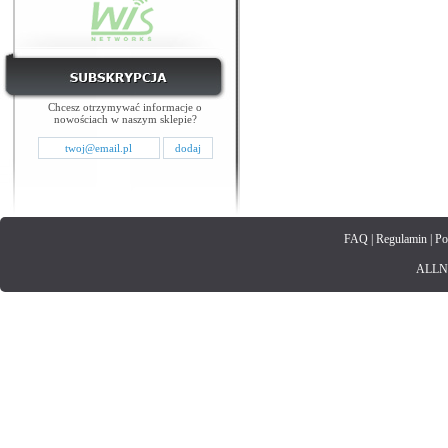
Chcesz otrzymywać informacje o
nowościach w naszym sklepie?
FAQ
|
Regulamin
|
Po
ALLNET