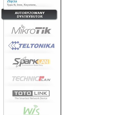
Złącza
Typu N
,
Inne
,
Keystone
,