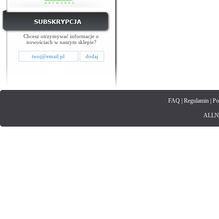
Chcesz otrzymywać informacje o
nowościach w naszym sklepie?
FAQ
|
Regulamin
|
Po
ALLNET