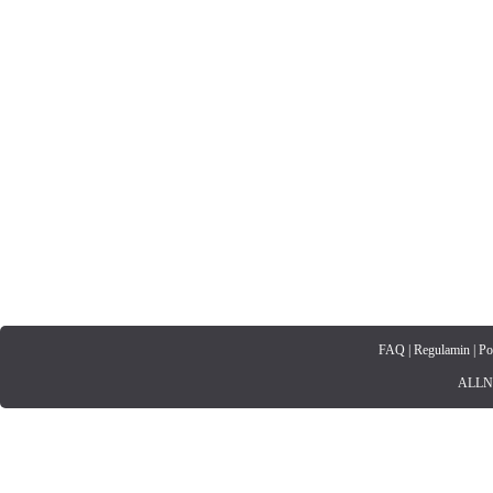
FAQ
|
Regulamin
|
Po
ALLNET