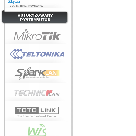
Złącza
Typu N
,
Inne
,
Keystone
,