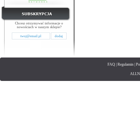
Chcesz otrzymywać informacje o
nowościach w naszym sklepie?
FAQ
|
Regulamin
|
Po
ALLNET