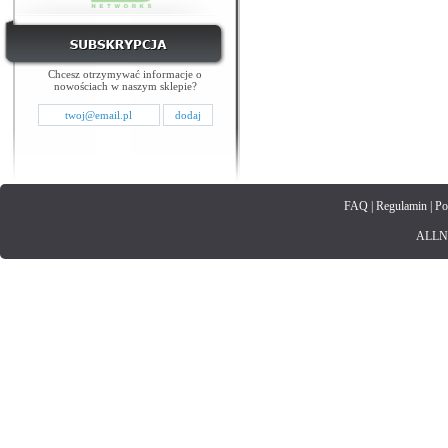
Chcesz otrzymywać informacje o
nowościach w naszym sklepie?
FAQ
|
Regulamin
|
Po
ALLNET