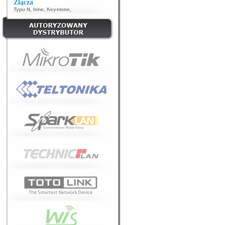
Złącza
Typu N
,
Inne
,
Keystone
,