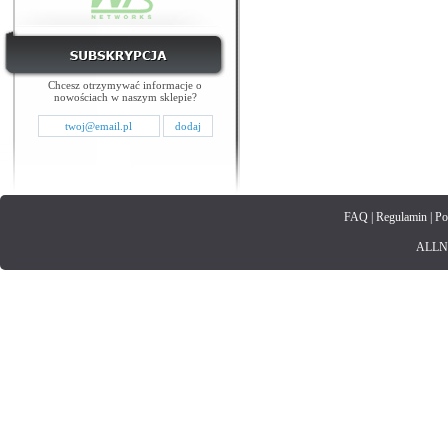
Chcesz otrzymywać informacje o
nowościach w naszym sklepie?
FAQ
|
Regulamin
|
Po
ALLNET