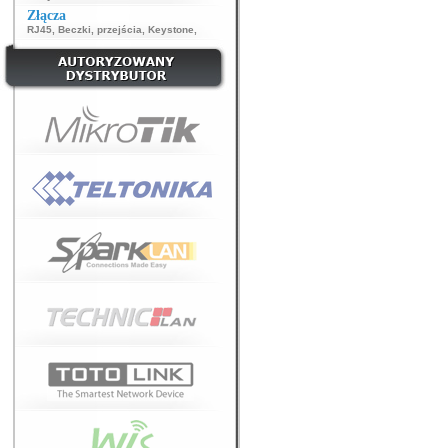
Złącza
RJ45
,
Beczki, przejścia
,
Keystone
,