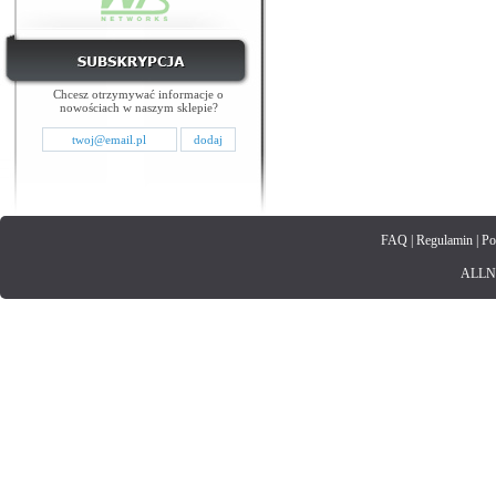
Chcesz otrzymywać informacje o
nowościach w naszym sklepie?
FAQ
|
Regulamin
|
Po
ALLNET