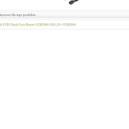
luczowe dla tego produktu:
ik
CCR
Cloud Core Router
CCR2004-16G-2S+
CCR2004