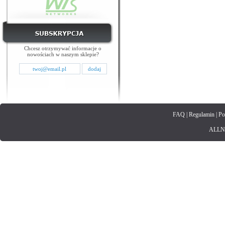
Chcesz otrzymywać informacje o
nowościach w naszym sklepie?
FAQ
|
Regulamin
|
Po
ALLNET