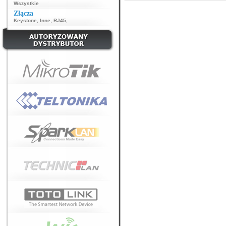
Wszystkie
Złącza
Keystone
,
Inne
,
RJ45
,