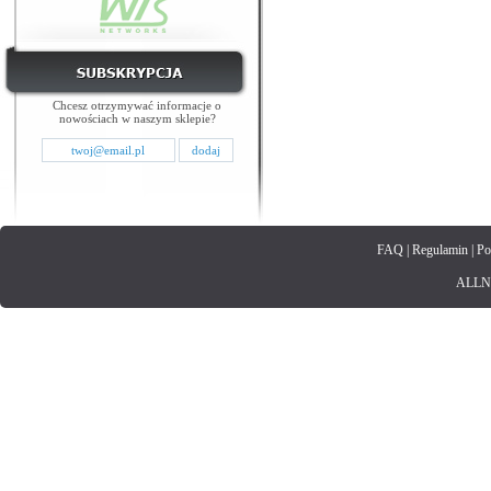
Chcesz otrzymywać informacje o
nowościach w naszym sklepie?
FAQ
|
Regulamin
|
Po
ALLNET