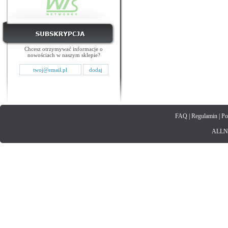
Chcesz otrzymywać informacje o
nowościach w naszym sklepie?
FAQ
|
Regulamin
|
Po
ALLNET