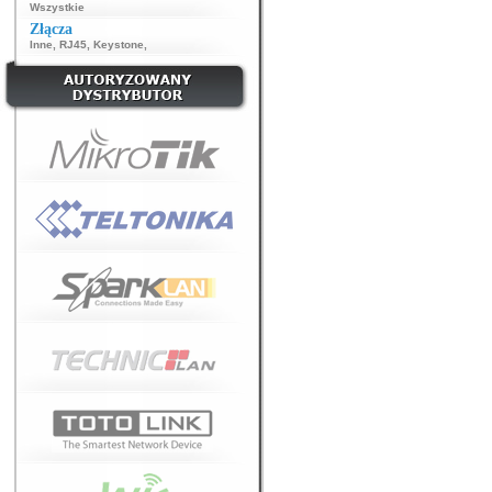
Wszystkie
Złącza
Inne
,
RJ45
,
Keystone
,