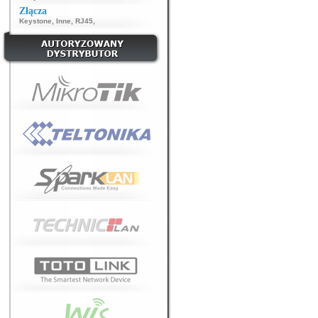
Złącza
Keystone
,
Inne
,
RJ45
,