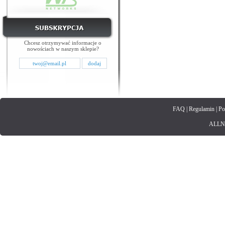
Chcesz otrzymywać informacje o
nowościach w naszym sklepie?
FAQ
|
Regulamin
|
Po
ALLNET