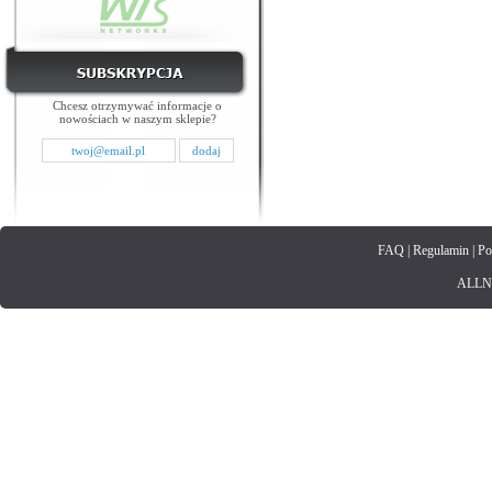
Chcesz otrzymywać informacje o
nowościach w naszym sklepie?
FAQ
|
Regulamin
|
Po
ALLNET