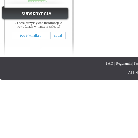
Chcesz otrzymywać informacje o
nowościach w naszym sklepie?
FAQ
|
Regulamin
|
Po
ALLNET