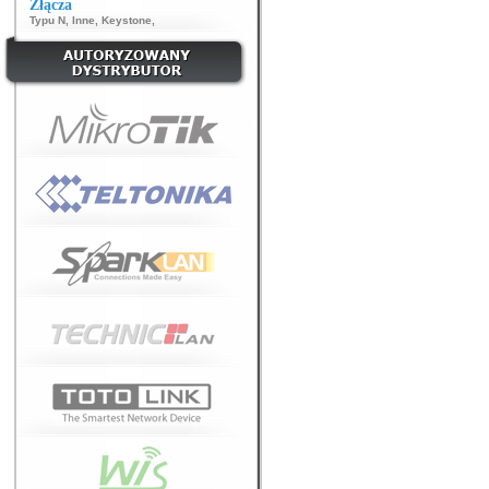
Złącza
Typu N
,
Inne
,
Keystone
,